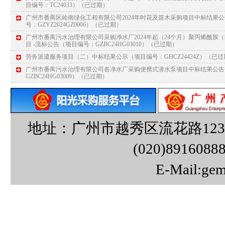
目编号：TC24033）
（已过期）
广州市番禺区岭南绿化工程有限公司2024年时花及苗木采购项目中标结果
号：GZYZ2024GZ0006）
（已过期）
广州市番禺污水治理有限公司采购净水厂2024年起（24个月）聚丙烯酰胺
目 -流标公告（项目编号：GZBC24HG03010）
（已过期）
劳务派遣服务项目（二）中标结果公示（项目编号：GHCZ24424Z）
（已过
广州市番禺污水治理有限公司各净水厂采购便携式潜水泵项目中标结果公告
GZBC24HG03009）
（已过期）
地址：广州市越秀区流花路12
(020)8916088
E-Mail:ge