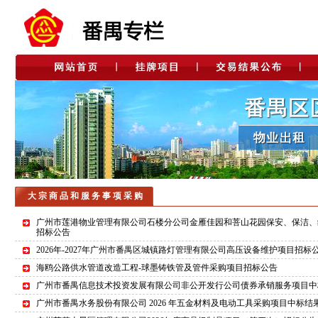
大 宗 商 品 和 服 务 事 项 采 购
广州市莲港物业管理有限公司石楼分公司金雁佳园和菩山花园保安、保洁、
招标公告
2026年-2027年广州市番禺区城镇路灯管理有限公司高压设备维护项目招标
海鸥公路供水管道改造工程-球墨铸铁管及管件采购项目招标公告
广州市番禺信息技术投资发展有限公司非公开发行公司债券承销服务项目中
广州市番禺水务股份有限公司 2026 年五金材料及电动工具采购项目中标结