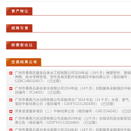
资 产 转 让
招 商 引 资
经 营 权 出 让
交 易 结 果 公 布
广州市番禺区建泉自来水工程有限公司2024年起（24个月）钢塑管件、黄
闸阀、给水管网管道、管件及相关配件采购项目中标结果公示（项目编号：
GZBC24HG03017）
（已过期）
广州市番禺石碁自来水有限公司2024年起（24个月）后勤服务采购项目中
目编号：TC24033）
（已过期）
广州市番禺污水治理有限公司采购净水厂2024 年起（24 个月）水质、废
项目中标结果公示（项目编号：GDJFYGCG2024305）
（已过期）
劳务派遣服务项目（二）中标结果公告（项目编号：GHCZ24424Z）
（已过
广州市番禺污水治理有限公司采购2024年起（12个月）在线试剂及化验室
果公告（项目编号：GDJFYGCG2024404）
（已过期）
广州市番禺石碁自来水有限公司2024年起（24个月）后勤服务采购项目中